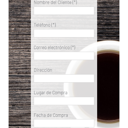
Nombre del Cliente (*)
Teléfono (*)
Correo electrónico (*)
Dirección
Lugar de Compra
Fecha de Compra