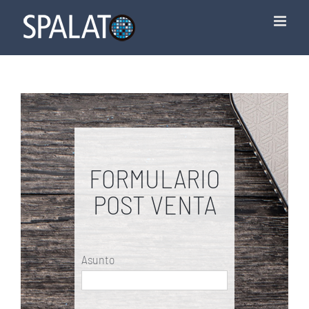
Skip
to
content
FORMULARIO
POST VENTA
Asunto